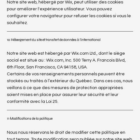
Notre site web, hébergé par Wix, peut utiliser des cookies
pour améliorer l'expérience utilisateur. Vous pouvez
configurer votre navigateur pour refuser les cookies si vous le
souhaitez.
10 Hébergement du site et transfert de données à l’international
Notre site web est hébergé par Wix.com Ltd., dont le siège
social est situé au : Wix.com, Inc. 500 Terry A. Francois Blvd,
6th Floor, San Francisco, CA 94158, USA.
Certains de vos renseignements personnels peuvent être
stockés ou traités à l’extérieur du Québec. Dans ces cas, nous
veillons à ce que des mesures de protection appropriées
soient mises en place pour assurer leur sécurité et leur
conformité avec la Loi 25.
11 Modifications de la politique
Nous nous réservons le droit de modifier cette politique en
tout temps. Toute modification sera publiée sur notre site web